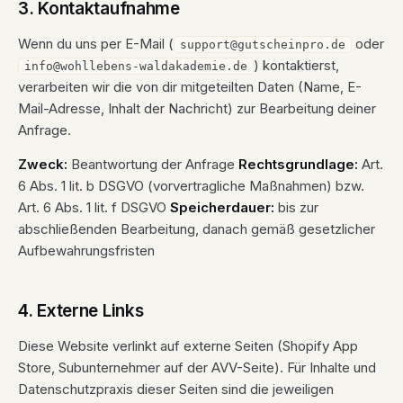
3. Kontaktaufnahme
Wenn du uns per E-Mail (
oder
support@gutscheinpro.de
) kontaktierst,
info@wohllebens-waldakademie.de
verarbeiten wir die von dir mitgeteilten Daten (Name, E-
Mail-Adresse, Inhalt der Nachricht) zur Bearbeitung deiner
Anfrage.
Zweck:
Beantwortung der Anfrage
Rechtsgrundlage:
Art.
6 Abs. 1 lit. b DSGVO (vorvertragliche Maßnahmen) bzw.
Art. 6 Abs. 1 lit. f DSGVO
Speicherdauer:
bis zur
abschließenden Bearbeitung, danach gemäß gesetzlicher
Aufbewahrungsfristen
4. Externe Links
Diese Website verlinkt auf externe Seiten (Shopify App
Store, Subunternehmer auf der AVV-Seite). Für Inhalte und
Datenschutzpraxis dieser Seiten sind die jeweiligen