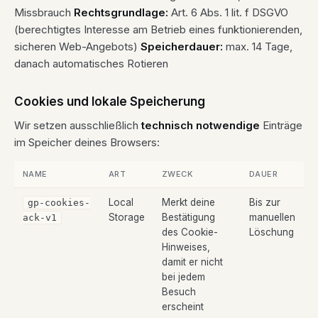
Missbrauch
Rechtsgrundlage:
Art. 6 Abs. 1 lit. f DSGVO
(berechtigtes Interesse am Betrieb eines funktionierenden,
sicheren Web-Angebots)
Speicherdauer:
max. 14 Tage,
danach automatisches Rotieren
Cookies und lokale Speicherung
Wir setzen ausschließlich
technisch notwendige
Einträge
im Speicher deines Browsers:
NAME
ART
ZWECK
DAUER
Local
Merkt deine
Bis zur
gp-cookies-
Storage
Bestätigung
manuellen
ack-v1
des Cookie-
Löschung
Hinweises,
damit er nicht
bei jedem
Besuch
erscheint