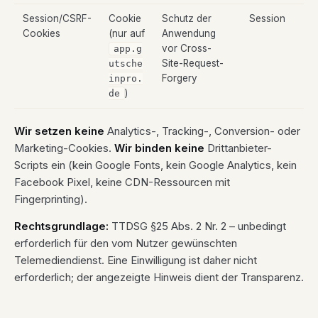
Session/CSRF-
Cookie
Schutz der
Session
Cookies
(nur auf
Anwendung
vor Cross-
app.g
Site-Request-
utsche
Forgery
inpro.
)
de
Wir setzen keine
Analytics-, Tracking-, Conversion- oder
Marketing-Cookies.
Wir binden keine
Drittanbieter-
Scripts ein (kein Google Fonts, kein Google Analytics, kein
Facebook Pixel, keine CDN-Ressourcen mit
Fingerprinting).
Rechtsgrundlage:
TTDSG §25 Abs. 2 Nr. 2 – unbedingt
erforderlich für den vom Nutzer gewünschten
Telemediendienst. Eine Einwilligung ist daher nicht
erforderlich; der angezeigte Hinweis dient der Transparenz.