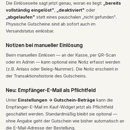
Die Einlöseseite sagt jetzt genau, woran es liegt:
„bereits
vollständig eingelöst"
,
„deaktiviert"
oder
„abgelaufen"
statt eines pauschalen „nicht gefunden".
Physische Gutscheine sind ab sofort auch im
Versandstatus einlösbar.
Notizen bei manueller Einlösung
Beim manuellen Einlösen — an der Kasse, per QR-Scan
oder im Admin — kann optional eine Notiz erfasst werden
(z.B. Anlass oder Beleg-Nummer). Die Notiz erscheint in
der Transaktionshistorie des Gutscheins.
Neu: Empfänger-E-Mail als Pflichtfeld
Unter
Einstellungen → Gutschein-Beträge
kann die
Empfänger-E-Mail im Kauf-Widget jetzt als Pflichtfeld
geschaltet werden. Standardmäßig bleibt sie optional —
ohne Angabe geht der Gutschein wie bisher automatisch an
die E-Mail-Adresse der Bestellung.